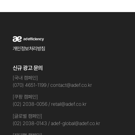
개인정보처리방침
신규 광고 문의
[국내 캠페인]
(070) 4651-1199 / contact@adef.co.kr
[쿠팡 캠페인]
(02) 2038-0056 / retail@adef.co.kr
[글로벌 캠페인]
(02) 2038-0143 / adef-global@adef.co.kr