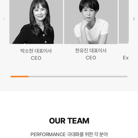
한유진 대표이사
박소현 대표이사
Execut
CEO
CEO
OUR TEAM
PERFORMANCE 극대화를 위한 각 분야