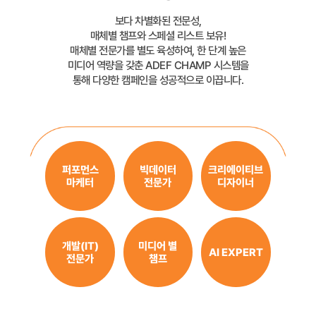
보다 차별화된 전문성,
매체별 챔프와 스페셜 리스트 보유!
매체별 전문가를 별도 육성하여, 한 단계 높은
미디어 역량을 갖춘 ADEF CHAMP 시스템을
통해 다양한 캠페인을 성공적으로 이끕니다.
퍼포먼스
빅데이터
크리에이티브
마케터
전문가
디자이너
개발(IT)
미디어 별
AI EXPERT
전문가
챔프