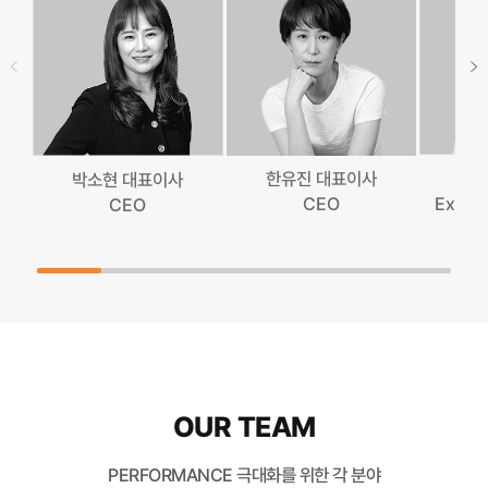
한유진 대표이사
박소현 대표이사
Execut
CEO
CEO
OUR TEAM
PERFORMANCE 극대화를 위한 각 분야