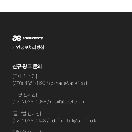
개인정보처리방침
신규 광고 문의
[국내 캠페인]
(070) 4651-1199 / contact@adef.co.kr
[쿠팡 캠페인]
(02) 2038-0056 / retail@adef.co.kr
[글로벌 캠페인]
(02) 2038-0143 / adef-global@adef.co.kr