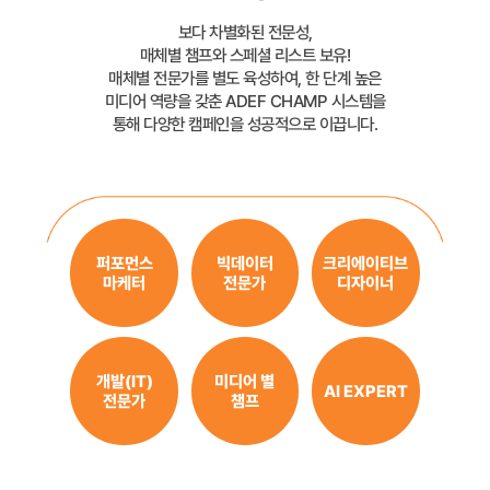
보다 차별화된 전문성,
매체별 챔프와 스페셜 리스트 보유!
매체별 전문가를 별도 육성하여, 한 단계 높은
미디어 역량을 갖춘 ADEF CHAMP 시스템을
통해 다양한 캠페인을 성공적으로 이끕니다.
퍼포먼스
빅데이터
크리에이티브
마케터
전문가
디자이너
개발(IT)
미디어 별
AI EXPERT
전문가
챔프